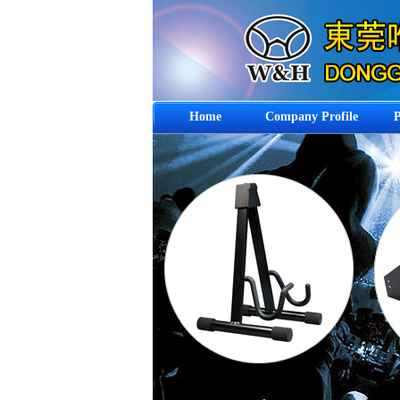
Home
Company Profile
P