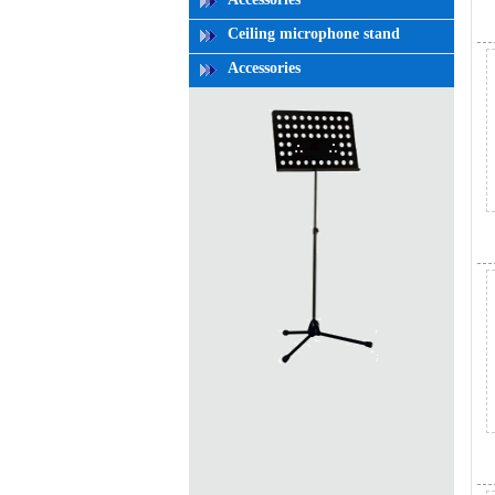
Ceiling microphone stand
Accessories