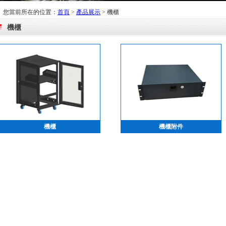
您當前所在的位置：
首頁
>
產品展示
>
機櫃
機櫃
機櫃
機櫃附件