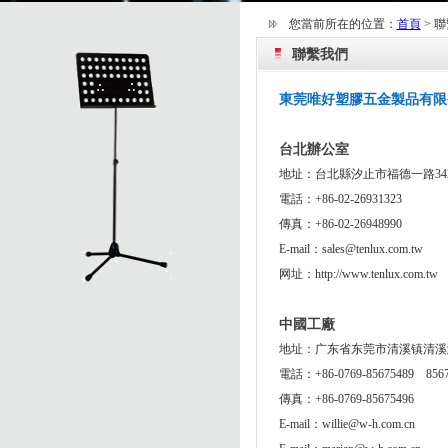
您當前所在的位置：
首頁
>
聯
聯繫我們
東莞唯好塑膠五金製品有限
台北辦公室
地址：台北縣汐止市福德一路342
電話：+86-02-26931323
傳真：+86-02-26948990
E-mail：sales@tenlux.com.tw
网址：http://www.tenlux.com.tw
中國工廠
地址：广东省东莞市清溪镇清溪
電話：+86-0769-85675489 8567
傳真：+86-0769-85675496
E-mail：willie@w-h.com.cn